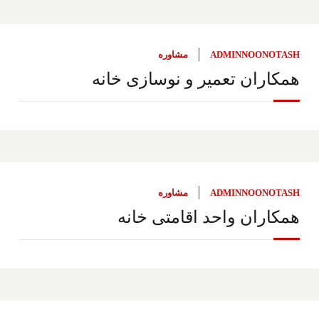
ADMINNOONOTASH
مشاوره
همکاران تعمیر و نوسازی خانه
ADMINNOONOTASH
مشاوره
همکاران واحد اقامتی خانه