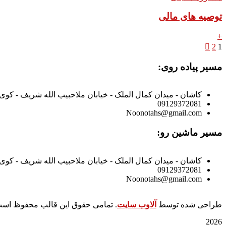
توصیه های مالی
+
2
1
مسیر پیاده روی:
کاشان - میدان کمال الملک - خیابان ملاحبیب الله شریف - کوی
09129372081
Noonotahs@gmail.com
مسیر ماشین رو:
کاشان - میدان کمال الملک - خیابان ملاحبیب الله شریف - کوی پاپ
09129372081
Noonotahs@gmail.com
طراحی شده توسط
آلاوب سایت
. تمامی حقوق این قالب محفوظ اس
2026