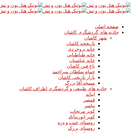
صفحه اصلی
جاذبه های گردشگری کاشان
شهر کاشان
تاریخچه کاشان
خانه بروجردی
خانه طباطبایی
خانه عباسیان
باغ فین کاشان
حمام سلطان میراحمد
بازار تاریخی کاشان
مسجد آقا بزرگ
جاذبه های طبیعی و گردشگری اطراف کاشان
ابیانه
قمصر
نیاسر
کویر مرنجاب
کویر ابوزیدآباد
روستای خنب و دزه
روستای برزک