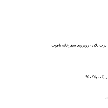
 درب یلان - روبروی سفرخانه یاقوت
ک - پلاک 50
ت